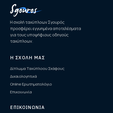
Η σχολή ταχύπλοων Σγουρός
προσφέρει εγγυημένα αποτελέσματα
για τους υποψήφιους οδηγούς
ταχύπλοων.
Η ΣΧΟΛΗ ΜΑΣ
Δίπλωμα Ταχύπλοου Σκάφους
Δικαιολογητικά
Online Ερωτηματολόγιο
Επικοινωνία
ΕΠΙΚΟΙΝΩΝΙΑ