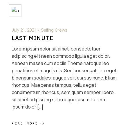
July 21, 2021
Sailing Crews
LAST MINUTE
Lorem ipsum dolor sit amet, consectetuer
adipiscing elit nean commodo ligula eget dolor.
Aenean massa cum sociis Theme natoque leo
penatibus et magnis dis. Sed consequat, leo eget
bibendum sodales, augue velit cursus nunc. Etiam
rhoncus. Maecenas tempus, tellus eget
condimentum rhoncus, sem quam semper libero,
sit amet adipiscing sem neque ipsum. Lorem
ipsum dolor […]
READ MORE