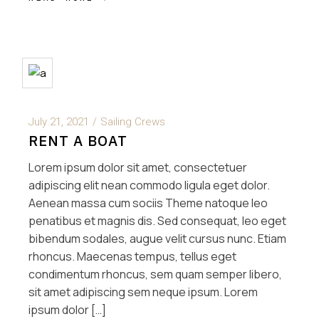
July 21, 2021
Sailing Crews
RENT A BOAT
Lorem ipsum dolor sit amet, consectetuer
adipiscing elit nean commodo ligula eget dolor.
Aenean massa cum sociis Theme natoque leo
penatibus et magnis dis. Sed consequat, leo eget
bibendum sodales, augue velit cursus nunc. Etiam
rhoncus. Maecenas tempus, tellus eget
condimentum rhoncus, sem quam semper libero,
sit amet adipiscing sem neque ipsum. Lorem
ipsum dolor […]