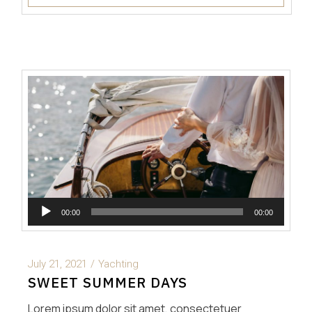
Audio
00:00
00:00
Player
July 21, 2021
Yachting
SWEET SUMMER DAYS
Lorem ipsum dolor sit amet, consectetuer