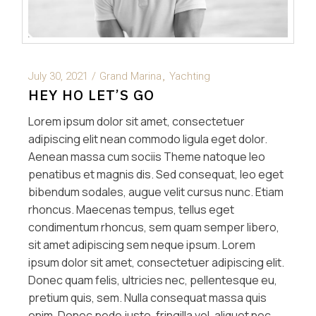
July 30, 2021
Grand Marina
Yachting
HEY HO LET’S GO
Lorem ipsum dolor sit amet, consectetuer
adipiscing elit nean commodo ligula eget dolor.
Aenean massa cum sociis Theme natoque leo
penatibus et magnis dis. Sed consequat, leo eget
bibendum sodales, augue velit cursus nunc. Etiam
rhoncus. Maecenas tempus, tellus eget
condimentum rhoncus, sem quam semper libero,
sit amet adipiscing sem neque ipsum. Lorem
ipsum dolor sit amet, consectetuer adipiscing elit.
Donec quam felis, ultricies nec, pellentesque eu,
pretium quis, sem. Nulla consequat massa quis
enim. Donec pede justo, fringilla vel, aliquet nec,