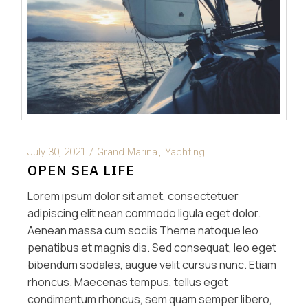
July 30, 2021
Grand Marina
Yachting
OPEN SEA LIFE
Lorem ipsum dolor sit amet, consectetuer
adipiscing elit nean commodo ligula eget dolor.
Aenean massa cum sociis Theme natoque leo
penatibus et magnis dis. Sed consequat, leo eget
bibendum sodales, augue velit cursus nunc. Etiam
rhoncus. Maecenas tempus, tellus eget
condimentum rhoncus, sem quam semper libero,