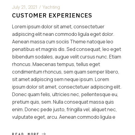
July 21, 2021
Yachting
CUSTOMER EXPERIENCES
Lorem ipsum dolor sit amet, consectetuer
adipiscing elit nean commodo ligula eget dolor.
Aenean massa cum sociis Theme natoque leo
penatibus et magnis dis. Sed consequat, leo eget
bibendum sodales, augue velit cursus nunc. Etiam
rhoncus. Maecenas tempus, tellus eget
condimentum rhoncus, sem quam semper libero,
sit amet adipiscing sem neque ipsum. Lorem
ipsum dolor sit amet, consectetuer adipiscing elit.
Donec quam felis, ultricies nec, pellentesque eu,
pretium quis, sem. Nulla consequat massa quis
enim. Donec pede justo, fringilla vel, aliquet nec,
vulputate eget, arcu. Aenean commodo ligula e
READ MORE