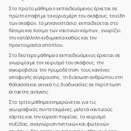
Στο πρώτο μάθημα ο εκπαιδευόμενος έρχεται σε
πρώτη επαφή με τα κύρια μέρη του σκάφους, τα είδη
των σκαφών, το μηχανοστάσιο, εκπαιδεύεται στο
δέσιμο και λύσιμο των ναυτικών κόμπων , γνωρίζει
την κατάλληλη ενδυμασία καθώς και την
προετοιμασία απόπλου.
Στο δεύτερο μάθημα ο εκπαιδευόμενος έρχεται σε
γνωριμία με τον χειρισμό του σκάφους, την
αγκυροβολία, την πρυμοδέτηση, τους κανόνες
αποφυγής σύγκρουσης , τη διάσωση ανθρώπου στη
θάλασσα και γενικά τις διαδικασίες σε περίπτωση
έκτακτης ανάγκης.
Στο τρίτο μάθημα ενημερώνεται για τις
γεωγραφικές συντεταγμένες, μελετά ναυτικούς
χάρτες και την εύρεση πορείας, το χειρισμό
πυξίδας, αναγνώριση ηχητικών και φωτεινών