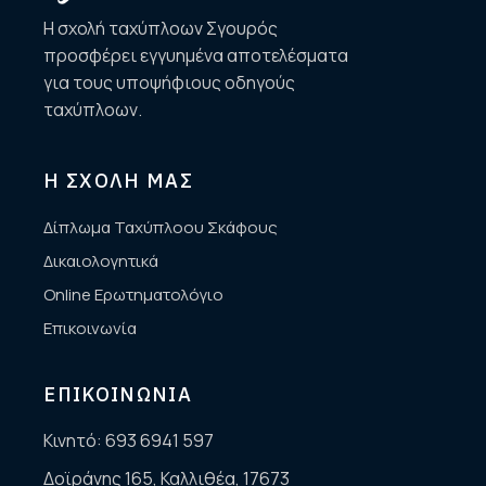
Η σχολή ταχύπλοων Σγουρός
προσφέρει εγγυημένα αποτελέσματα
για τους υποψήφιους οδηγούς
ταχύπλοων.
Η ΣΧΟΛΗ ΜΑΣ
Δίπλωμα Ταχύπλοου Σκάφους
Δικαιολογητικά
Online Ερωτηματολόγιο
Επικοινωνία
ΕΠΙΚΟΙΝΩΝΙΑ
Κινητό:
693 6941 597
Δοϊράνης 165, Καλλιθέα, 17673