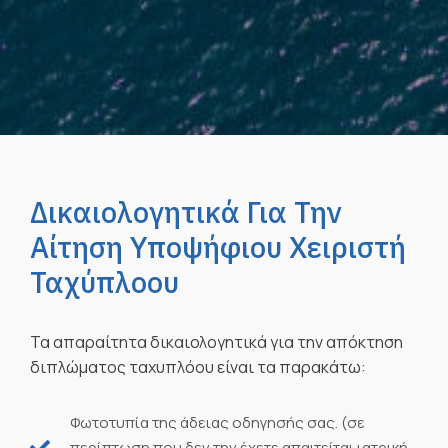
Δικαιολογητικά Για Την
Αίτηση Υποψήφιου Χειριστή
Ταχύπλοου
Τα απαραίτητα δικαιολογητικά για την απόκτηση
διπλώματος ταχυπλόου είναι τα παρακάτω:
Φωτοτυπία της άδειας οδηγησής σας. (σε
περίπτωση που δεν την έχετε απαιτείται ιατρική